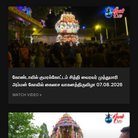
கோண்டாவில் குமரக்கோட்டம் சித்தி வைரவர் முத்துமாரி
அம்மன் கோவில் கைலாச வாகனத்திருவிழா 07.08.2026
WATCH VIDEO »