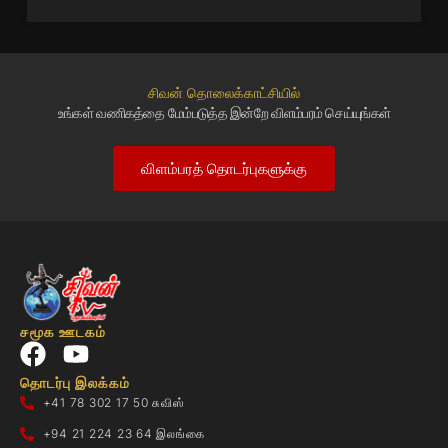
சிவன் தொலைக்காட்சியில்
உங்கள் வணிகத்தை மேம்படுத்த இன்றே விளம்பரம் செய்யுங்கள்
விளம்பரத் தொடர்புகளுக்கு
சமூக ஊடகம்
தொடர்பு இலக்கம்
+41 78 302 17 50 சுவிஸ்
+94 21 224 23 64 இலங்கை