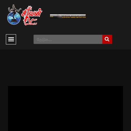
Palani Murugan Temple