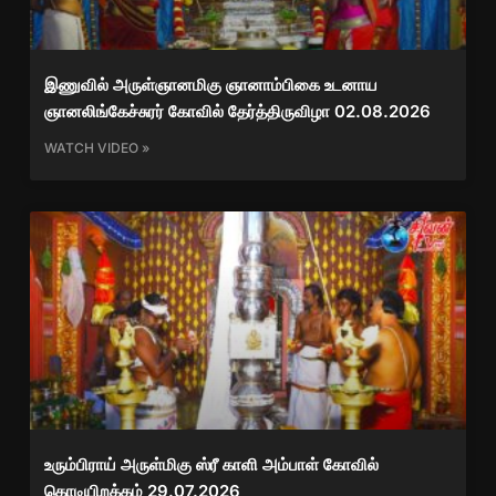
இணுவில் அருள்ஞானமிகு ஞானாம்பிகை உடனாய
ஞானலிங்கேச்சுரர் கோவில் தேர்த்திருவிழா 02.08.2026
WATCH VIDEO »
உரும்பிராய் அருள்மிகு ஸ்ரீ காளி அம்பாள் கோவில்
கொடியிறக்கம் 29.07.2026