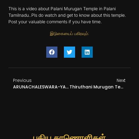
This is a video about Palani Murugan Temple in Palani
Tamilnadu..Pls do watch and get to know about this temple.
Post your valuable comments if you have time.
இடுகையைப் பகிரவும்:
Previous
Next
ARUNACHALESWARA-YATRA-1
Thiruthani Murugan Temple
புதிய காணொளிகள்