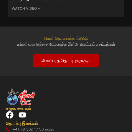
WATCH VIDEO »
சிவன் தொலைக்காட்சியில்
உங்கள் வணிகத்தை மேம்படுத்த இன்றே விளம்பரம் செய்யுங்கள்
விளம்பரத் தொடர்புகளுக்கு
சமூக ஊடகம்
தொடர்பு இலக்கம்
+41 78 302 17 50 சுவிஸ்