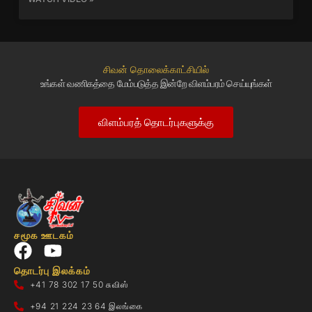
சிவன் தொலைக்காட்சியில்
உங்கள் வணிகத்தை மேம்படுத்த இன்றே விளம்பரம் செய்யுங்கள்
விளம்பரத் தொடர்புகளுக்கு
சமூக ஊடகம்
தொடர்பு இலக்கம்
+41 78 302 17 50 சுவிஸ்
+94 21 224 23 64 இலங்கை