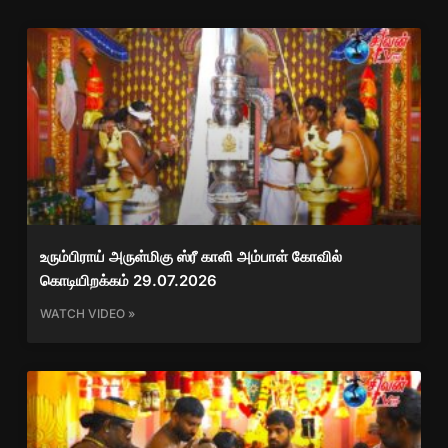
உரும்பிராய் அருள்மிகு ஸ்ரீ காளி அம்பாள் கோவில்
கொடியிறக்கம் 29.07.2026
WATCH VIDEO »