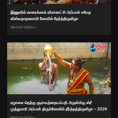
இணுவில் காரைக்கால் விசாலாட்சி அம்பாள் சமேத
விஸ்வநாதசுவாமி கோவில் தேர்த்திருவிழா
WATCH VIDEO »
ஏழாலை தெற்கு சூராவத்தையம்பதி அருள்மிகு ஸ்ரீ
முத்துமாரி அம்மன் திருக்கோவில் தீர்த்தத்திருவிழா – 2026
WATCH VIDEO »