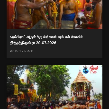
உரும்பிராய் அருள்மிகு ஸ்ரீ காளி அம்பாள் கோவில்
தீர்த்தத்திருவிழா 29.07.2026
WATCH VIDEO »