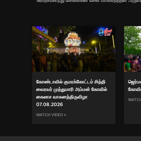
கோண்டாவில் குமரக்கோட்டம் சித்தி
ஜெர்ம
வைரவர் முத்துமாரி அம்மன் கோவில்
கோவில
கைலாச வாகனத்திருவிழா
WATCH
07.08.2026
WATCH VIDEO »