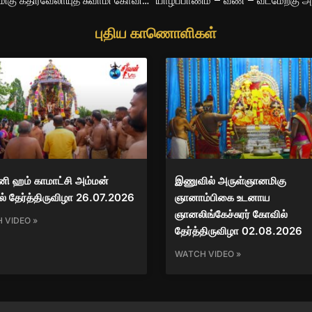
சுவிற்சர்லாந்து செங்காலன் சென் மாக்கிறத்தன் அருள்மிகு கதிர்வேலாயுத சுவாமி கோவில் திருக்கல்யாணம்
புதிய காணொளிகள்
னி ஹம் காமாட்சி அம்மன்
இணுவில் அருள்ஞானமிகு
் தேர்த்திருவிழா 26.07.2026
ஞானாம்பிகை உடனாய
ஞானலிங்கேச்சுரர் கோவில்
 VIDEO »
தேர்த்திருவிழா 02.08.2026
WATCH VIDEO »