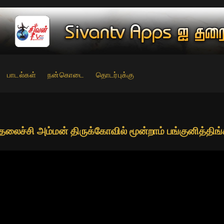
பாடல்கள்
நன்கொடை
தொடர்புக்கு
த்தலைச்சி அம்மன் திருக்கோவில் மூன்றாம் பங்குனித்தி