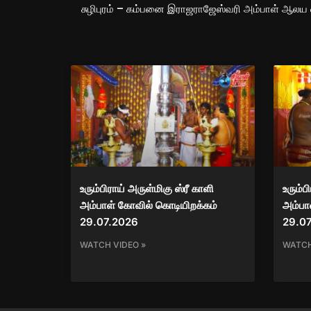
உரும்பிராய் அருள்மிகு ஸ்ரீ காளி
உரும்ப
அம்பாள் கோவில் கொடியிறக்கம்
அம்பாள
29.07.2026
29.0
WATCH VIDEO »
WATCH