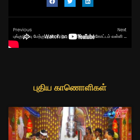
Previous
Next
புங்குடுதீவு மேற்கு குறிகாட்டுவான் ஜெகன் மாதா மனோன்மணி அம்பாள் கோவில் இரண்டாம் திருவிழா பகல்
உடுவில் குமரக்கோட்டம் வள்ளி தேவசேனா சமேத முருகமூர்த்தி கோவில் கும்பாபிசேக கிரியை இரண்டாம் நாள் மாலை
புதிய காணொளிகள்