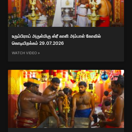
உரும்பிராய் அருள்மிகு ஸ்ரீ காளி அம்பாள் கோவில்
கொடியிறக்கம் 29.07.2026
WATCH VIDEO »