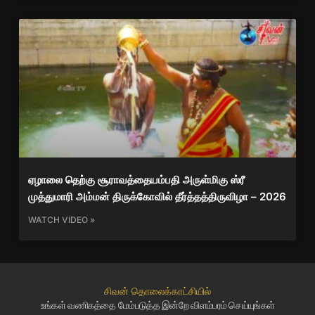
ஏழாலை தெற்கு சூராவத்தையம்பதி அருள்மிகு ஸ்ரீ
முத்துமாரி அம்மன் திருக்கோவில் தீர்த்தத்திருவிழா – 2026
WATCH VIDEO »
சிவன் தொலைக்காட்சியில்
உங்கள் வணிகத்தை மேம்படுத்த இன்றே விளம்பரம் செய்யுங்கள்