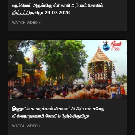
உரும்பிராய் அருள்மிகு ஸ்ரீ காளி அம்பாள் கோவில்
தீர்த்தத்திருவிழா 29.07.2026
WATCH VIDEO »
இணுவில் காரைக்கால் விசாலாட்சி அம்பாள் சமேத
விஸ்வநாதசுவாமி கோவில் தேர்த்திருவிழா
WATCH VIDEO »