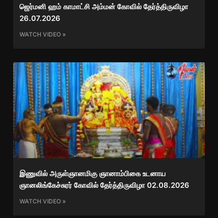
ஜெர்மனி ஹம் காமாட்சி அம்மன் கோவில் தேர்த்திருவிழா
26.07.2026
WATCH VIDEO »
இணுவில் அருள்ஞானமிகு ஞானாம்பிகை உடனாய
ஞானலிங்கேச்சுரர் கோவில் தேர்த்திருவிழா 02.08.2026
WATCH VIDEO »