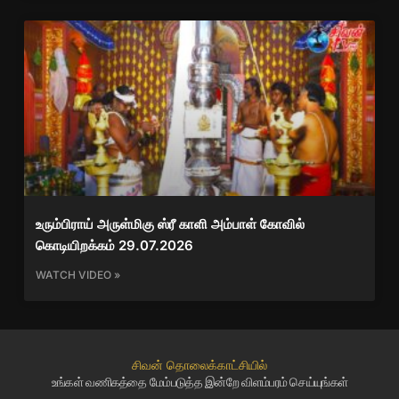
உரும்பிராய் அருள்மிகு ஸ்ரீ காளி அம்பாள் கோவில்
கொடியிறக்கம் 29.07.2026
WATCH VIDEO »
சிவன் தொலைக்காட்சியில்
உங்கள் வணிகத்தை மேம்படுத்த இன்றே விளம்பரம் செய்யுங்கள்