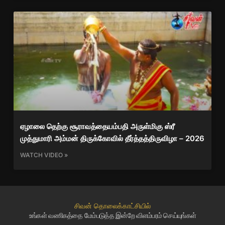
ஏழாலை தெற்கு சூராவத்தையம்பதி அருள்மிகு ஸ்ரீ
முத்துமாரி அம்மன் திருக்கோவில் தீர்த்தத்திருவிழா – 2026
WATCH VIDEO »
சிவன் தொலைக்காட்சியில்
உங்கள் வணிகத்தை மேம்படுத்த இன்றே விளம்பரம் செய்யுங்கள்