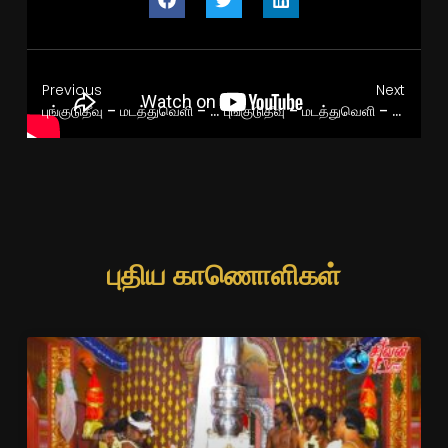
Previous
Next
புங்குடுதீவு – மடத்துவெளி – நுழைவாயில் ஸ்ரீ வீரகத்தி விநாயகர் கோவில் சப்பறத்திருவிழா 27.04.2026
புங்குடுதீவு – மடத்துவெளி – நுழைவாயில் ஸ்ரீ வீரகத்தி விநாயகர் கோவில் தேர்த்திருவிழா 28.04.2026
புதிய காணொளிகள்