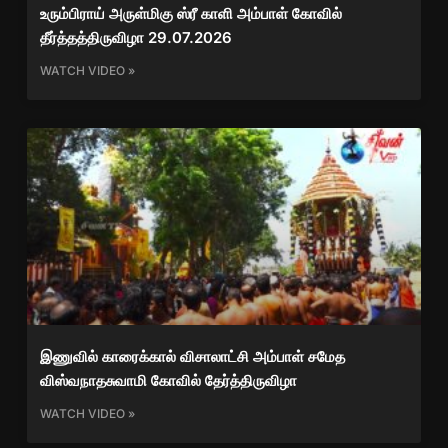
உரும்பிராய் அருள்மிகு ஸ்ரீ காளி அம்பாள் கோவில்
தீர்த்தத்திருவிழா 29.07.2026
WATCH VIDEO »
இணுவில் காரைக்கால் விசாலாட்சி அம்பாள் சமேத
விஸ்வநாதசுவாமி கோவில் தேர்த்திருவிழா
WATCH VIDEO »