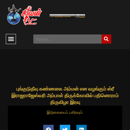
புங்குடுதீவு கண்ணகை அம்மன் என வழங்கும் ஸ்ரீ
இராஜராஜேஸ்வரி அம்பாள் திருக்கோவில் பதினொராம்
திருவிழா இரவு
இடுகையைப் பகிரவும்: