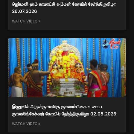
ஜெர்மனி ஹம் காமாட்சி அம்மன் கோவில் தேர்த்திருவிழா
26.07.2026
WATCH VIDEO »
இணுவில் அருள்ஞானமிகு ஞானாம்பிகை உடனாய
ஞானலிங்கேச்சுரர் கோவில் தேர்த்திருவிழா 02.08.2026
WATCH VIDEO »