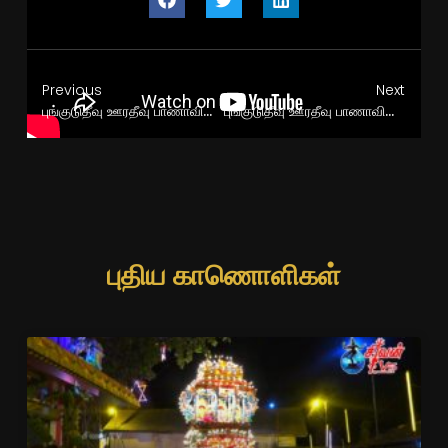
Previous
Next
புங்குடுதீவு ஊரதீவு பாணாவிடை பர்வதவர்த்தினி அம்பாள் சமேதஇராமலிங்கசுவாமி கோவில் எட்டாம் திருவிழா காலை
புங்குடுதீவு ஊரதீவு பாணாவிடை ஸ்ரீ பர்வதவர்த்தினி அம்பாள் சமேத இராமலிங்கசுவாமி கோவில் சப்பறத்திருவிழா
புதிய காணொளிகள்