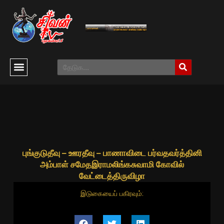
புங்குடுதீவு – ஊரதீவு – பாணாவிடை பர்வதவர்த்தினி
அம்பாள் சமேதஇராமலிங்கசுவாமி கோவில்
வேட்டைத்திருவிழா
இடுகையைப் பகிரவும்: