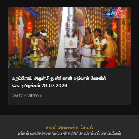
உரும்பிராய் அருள்மிகு ஸ்ரீ காளி அம்பாள் கோவில்
கொடியிறக்கம் 29.07.2026
WATCH VIDEO »
சிவன் தொலைக்காட்சியில்
உங்கள் வணிகத்தை மேம்படுத்த இன்றே விளம்பரம் செய்யுங்கள்