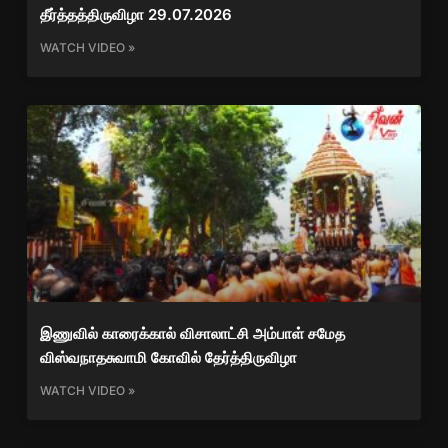
தீர்த்தத்திருவிழா 29.07.2026
WATCH VIDEO »
இணுவில் காரைக்கால் விசாலாட்சி அம்பாள் சமேத
விஸ்வநாதசுவாமி கோவில் தேர்த்திருவிழா
WATCH VIDEO »