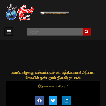
பலாலி கிழக்கு வல்லாப்புலம் வட பத்திரகாளி அம்பாள்
கோவில் ஒன்பதாம் திருவிழா பகல்
இடுகையைப் பகிரவும்: