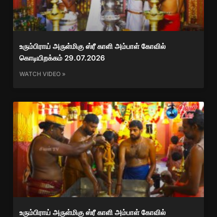
உரும்பிராய் அருள்மிகு ஸ்ரீ காளி அம்பாள் கோவில்
கொடியிறக்கம் 29.07.2026
WATCH VIDEO »
உரும்பிராய் அருள்மிகு ஸ்ரீ காளி அம்பாள் கோவில்