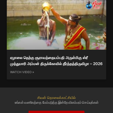
ஏழாலை தெற்கு சூராவத்தையம்பதி அருள்மிகு ஸ்ரீ
முத்துமாரி அம்மன் திருக்கோவில் தீர்த்தத்திருவிழா – 2026
WATCH VIDEO »
சிவன் தொலைக்காட்சியில்
உங்கள் வணிகத்தை மேம்படுத்த இன்றே விளம்பரம் செய்யுங்கள்