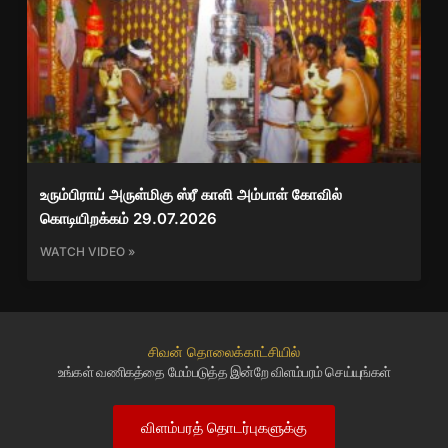
உரும்பிராய் அருள்மிகு ஸ்ரீ காளி அம்பாள் கோவில்
கொடியிறக்கம் 29.07.2026
WATCH VIDEO »
சிவன் தொலைக்காட்சியில்
உங்கள் வணிகத்தை மேம்படுத்த இன்றே விளம்பரம் செய்யுங்கள்
விளம்பரத் தொடர்புகளுக்கு