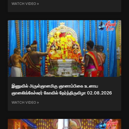
WATCH VIDEO »
இணுவில் அருள்ஞானமிகு ஞானாம்பிகை உடனாய
ஞானலிங்கேச்சுரர் கோவில் தேர்த்திருவிழா 02.08.2026
WATCH VIDEO »