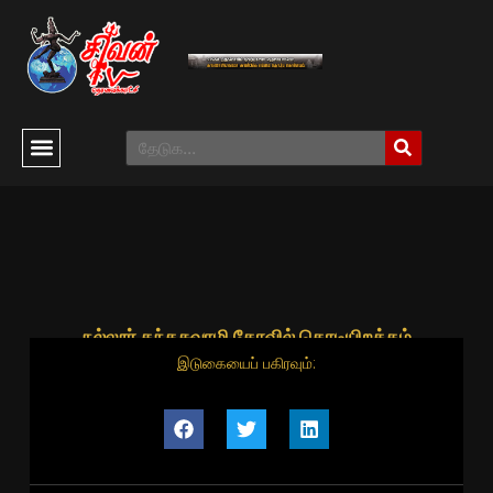
நல்லூர் கந்தசுவாமி கோவில் கொடியிறக்கம்
இடுகையைப் பகிரவும்: