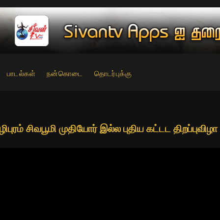
பாடல்கள்
நன்கொடை
தொடர்புக்கு
ுழிபுரம் சிவபூமி முதியோர் இல்ல புதிய கட்டட திறப்புவிழ