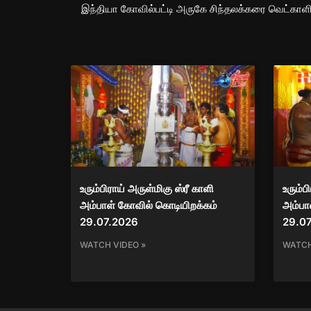
உரும்பிராய் அருள்மிகு ஸ்ரீ காளி
உரும்ப
அம்பாள் கோவில் கொடியிறக்கம்
அம்பாள
29.07.2026
29.0
WATCH VIDEO »
WATCH