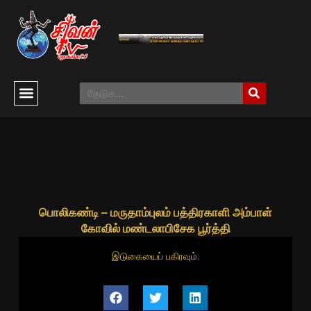
பொலிகண்டி – மருதாம்புலம் பத்திரகாளி அம்பாள்
கோவில் மண்டலாபிசேக பூர்த்தி
இடுகையைப் பகிரவும்: