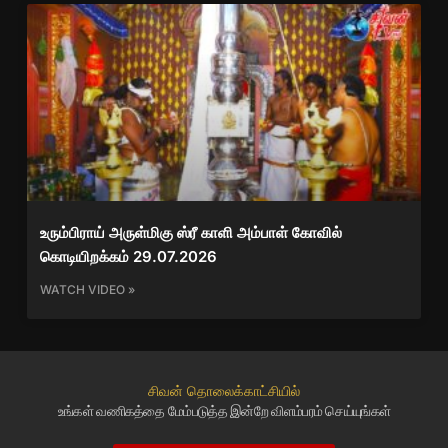
உரும்பிராய் அருள்மிகு ஸ்ரீ காளி அம்பாள் கோவில்
கொடியிறக்கம் 29.07.2026
WATCH VIDEO »
சிவன் தொலைக்காட்சியில்
உங்கள் வணிகத்தை மேம்படுத்த இன்றே விளம்பரம் செய்யுங்கள்