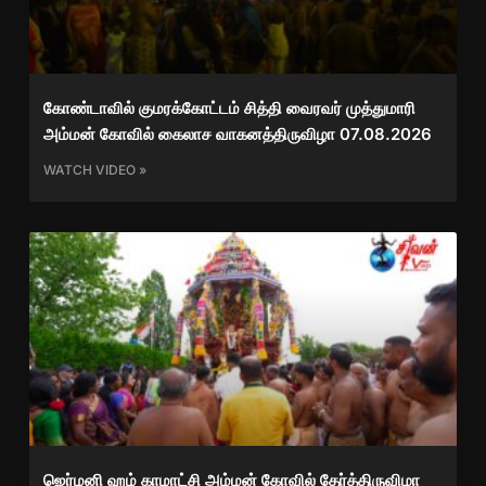
கோண்டாவில் குமரக்கோட்டம் சித்தி வைரவர் முத்துமாரி
அம்மன் கோவில் கைலாச வாகனத்திருவிழா 07.08.2026
WATCH VIDEO »
ஜெர்மனி ஹம் காமாட்சி அம்மன் கோவில் தேர்த்திருவிழா