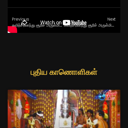
Previous
Next
சுவிற்சர்லாந்து சூரிச் அருள்மிகு சிவன் கோவில் கந்தசட்டி விரதம் சண்முகார்ச்சனை
சுவிற்சர்லாந்து சூரிச் அருள்மிகு சிவன் கோவில் கந்தசட்டி விரதம் பாறணைப்பூசை
புதிய காணொளிகள்