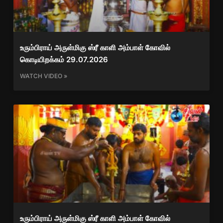
உரும்பிராய் அருள்மிகு ஸ்ரீ காளி அம்பாள் கோவில்
கொடியிறக்கம் 29.07.2026
WATCH VIDEO »
உரும்பிராய் அருள்மிகு ஸ்ரீ காளி அம்பாள் கோவில்