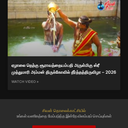
ஏழாலை தெற்கு சூராவத்தையம்பதி அருள்மிகு ஸ்ரீ
முத்துமாரி அம்மன் திருக்கோவில் தீர்த்தத்திருவிழா – 2026
WATCH VIDEO »
சிவன் தொலைக்காட்சியில்
உங்கள் வணிகத்தை மேம்படுத்த இன்றே விளம்பரம் செய்யுங்கள்