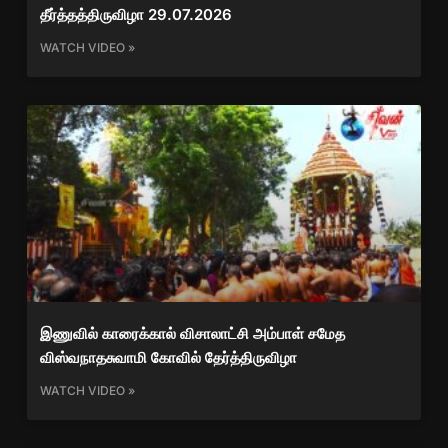
தீர்த்தத்திருவிழா 29.07.2026
WATCH VIDEO »
இணுவில் காரைக்கால் விசாலாட்சி அம்பாள் சமேத
விஸ்வநாதசுவாமி கோவில் தேர்த்திருவிழா
WATCH VIDEO »