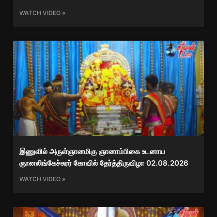
WATCH VIDEO »
இணுவில் அருள்ஞானமிகு ஞானாம்பிகை உடனாய
ஞானலிங்கேச்சுரர் கோவில் தேர்த்திருவிழா 02.08.2026
WATCH VIDEO »