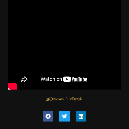
இடுகையைப் பகிரவும்: