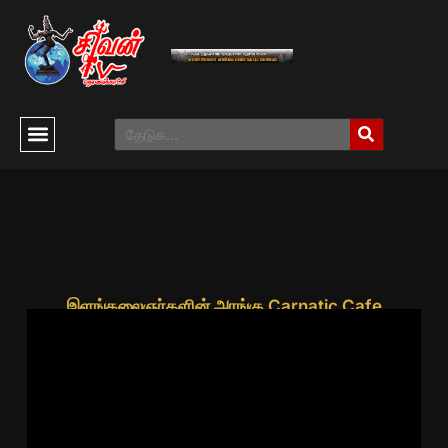
இளங்கலைஞர்களின் அரங்கு Carnatic Cafe