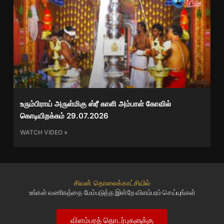
உரும்பிராய் அருள்மிகு ஸ்ரீ காளி அம்பாள் கோவில்
கொடியிறக்கம் 29.07.2026
WATCH VIDEO »
சிவன் தொலைக்காட்சியில்
உங்கள் வணிகத்தை மேம்படுத்த இன்றே விளம்பரம் செய்யுங்கள்
விளம்பரத் தொடர்புகளுக்கு